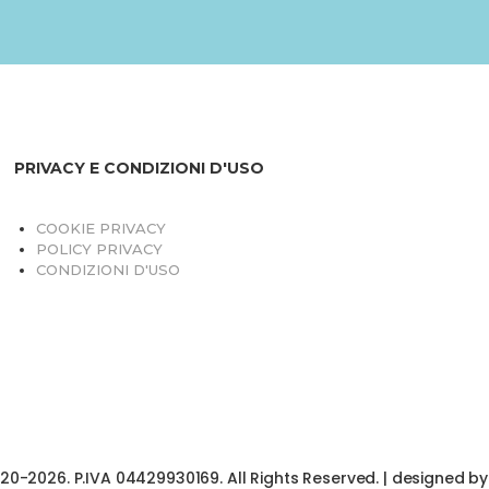
PRIVACY E CONDIZIONI D'USO
COOKIE PRIVACY
POLICY PRIVACY
CONDIZIONI D'USO
020-2026. P.IVA 04429930169. All Rights Reserved. | designed b