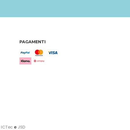
PAGAMENTI
y
ICTec
e
JSD