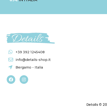
+39 392 1245408
info@details-shop.it
Bergamo - Italia
Details © 2