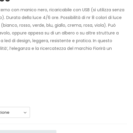
rno con manico nero, ricaricabile con USB (si utilizza senza
. Durata della luce 4/6 ore. Possibilità di nr 8 colori di luce
bianco, rosso, verde, blu, giallo, crema, rosa, viola). Può
volo, oppure appesa su di un albero o su altre strutture a
led di design, leggera, resistente e pratica. In questo
ità’, l’eleganza e la ricercatezza del marchio Fiorirà un