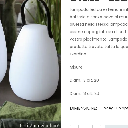
Lampada led da esterno e inte
batterie e senza cavo al muro)
diversa nella stessa lampada (
essere appoggiata su di un ta
vostro piacimento. Lampada a 
prodotto trovate tutta la qual
Giardino.
Misure:
Diam. 13 alt. 20
Diam. 18 alt. 26
DIMENSIONE