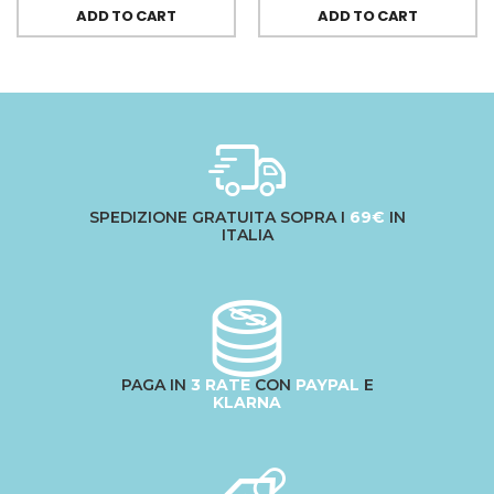
ADD TO CART
ADD TO CART
SPEDIZIONE GRATUITA SOPRA I
69€
IN
ITALIA
PAGA IN
3 RATE
CON
PAYPAL
E
KLARNA