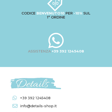
CODICE
BENVENUTO10
PER
-10%
SUL
1° ORDINE
ASSISTENZA
+39 392 1245408
+39 392 1245408
info@details-shop.it