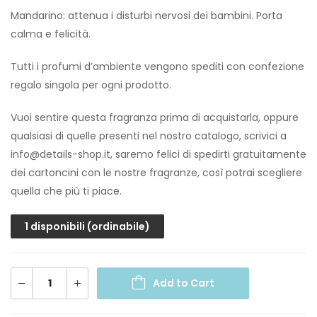
Mandarino: attenua i disturbi nervosi dei bambini. Porta
calma e felicità.
Tutti i profumi d’ambiente vengono spediti con confezione
regalo singola per ogni prodotto.
Vuoi sentire questa fragranza prima di acquistarla, oppure
qualsiasi di quelle presenti nel nostro catalogo, scrivici a
info@details-shop.it, saremo felici di spedirti gratuitamente
dei cartoncini con le nostre fragranze, così potrai scegliere
quella che più ti piace.
1 disponibili (ordinabile)
Add to Cart