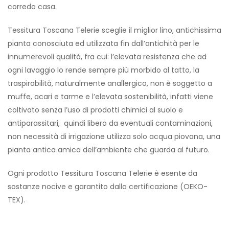
corredo casa.
Tessitura Toscana Telerie sceglie il miglior lino, antichissima
pianta conosciuta ed utilizzata fin dall’antichità per le
innumerevoli qualità, fra cui: l’elevata resistenza che ad
ogni lavaggio lo rende sempre più morbido al tatto, la
traspirabilità, naturalmente anallergico, non è soggetto a
muffe, acari e tarme e l’elevata sostenibilità, infatti viene
coltivato senza l’uso di prodotti chimici al suolo e
antiparassitari, quindi libero da eventuali contaminazioni,
non necessità di irrigazione utilizza solo acqua piovana, una
pianta antica amica dell’ambiente che guarda al futuro.
Ogni prodotto Tessitura Toscana Telerie è esente da
sostanze nocive e garantito dalla certificazione (OEKO-
TEX).