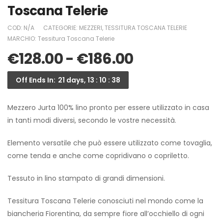
Toscana Telerie
COD:
N/A
CATEGORIE:
MEZZERI
,
TESSITURA TOSCANA TELERIE
MARCHIO:
Tessitura Toscana Telerie
€
128.00
-
€
186.00
Off Ends In:
21 days, 13 : 10 : 37
Mezzero Jurta 100% lino pronto per essere utilizzato in casa
in tanti modi diversi, secondo le vostre necessità.
Elemento versatile che può essere utilizzato come tovaglia,
come tenda e anche come copridivano o copriletto.
Tessuto in lino stampato di grandi dimensioni.
Tessitura Toscana Telerie conosciuti nel mondo come la
biancheria Fiorentina, da sempre fiore all’occhiello di ogni