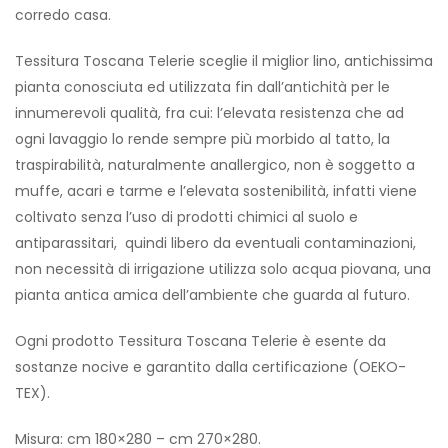
corredo casa.
Tessitura Toscana Telerie sceglie il miglior lino, antichissima
pianta conosciuta ed utilizzata fin dall’antichità per le
innumerevoli qualità, fra cui: l’elevata resistenza che ad
ogni lavaggio lo rende sempre più morbido al tatto, la
traspirabilità, naturalmente anallergico, non è soggetto a
muffe, acari e tarme e l’elevata sostenibilità, infatti viene
coltivato senza l’uso di prodotti chimici al suolo e
antiparassitari, quindi libero da eventuali contaminazioni,
non necessità di irrigazione utilizza solo acqua piovana, una
pianta antica amica dell’ambiente che guarda al futuro.
Ogni prodotto Tessitura Toscana Telerie è esente da
sostanze nocive e garantito dalla certificazione (OEKO-
TEX).
Misura: cm 180×280 – cm 270×280.