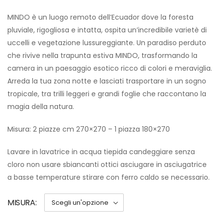
MINDO è un luogo remoto dell’Ecuador dove la foresta
pluviale, rigogliosa e intatta, ospita un’incredibile varietè di
uccelli e vegetazione lussureggiante. Un paradiso perduto
che rivive nella trapunta estiva MINDO, trasformando la
camera in un paesaggio esotico ricco di colori e meraviglia.
Arreda la tua zona notte e lasciati trasportare in un sogno
tropicale, tra trilli leggeri e grandi foglie che raccontano la
magia della natura.
Misura: 2 piazze cm 270×270 – 1 piazza 180×270
Lavare in lavatrice in acqua tiepida candeggiare senza
cloro non usare sbiancanti ottici asciugare in asciugatrice
a basse temperature stirare con ferro caldo se necessario.
MISURA