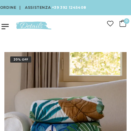
DINE | ASSISTENZA
+39 392 1245408
0
20% OFF