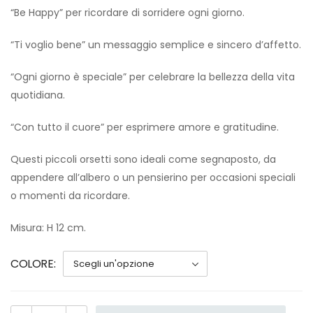
“Be Happy” per ricordare di sorridere ogni giorno.
“Ti voglio bene” un messaggio semplice e sincero d’affetto.
“Ogni giorno è speciale” per celebrare la bellezza della vita
quotidiana.
“Con tutto il cuore” per esprimere amore e gratitudine.
Questi piccoli orsetti sono ideali come segnaposto, da
appendere all’albero o un pensierino per occasioni speciali
o momenti da ricordare.
Misura: H 12 cm.
COLORE