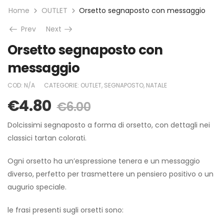
Home
OUTLET
Orsetto segnaposto con messaggio
Prev
Next
Orsetto segnaposto con
messaggio
COD:
N/A
CATEGORIE:
OUTLET
,
SEGNAPOSTO
,
NATALE
€
4.80
€
6.00
Dolcissimi segnaposto a forma di orsetto, con dettagli nei
classici tartan colorati.
Ogni orsetto ha un’espressione tenera e un messaggio
diverso, perfetto per trasmettere un pensiero positivo o un
augurio speciale.
le frasi presenti sugli orsetti sono: