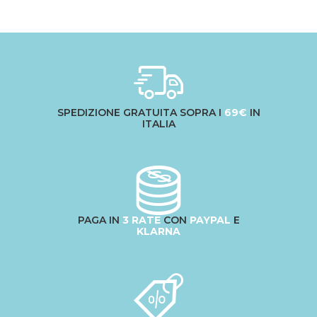
SPEDIZIONE GRATUITA SOPRA I
69€
IN
ITALIA
PAGA IN
3 RATE
CON
PAYPAL
E
KLARNA