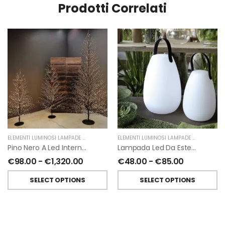
Prodotti Correlati
ELEMENTI LUMINOSI LAMPADE E LED
,
NATALE
,
FIORIRA' UN GIARDINO
ELEMENTI LUMINOSI LAMPADE E LED
,
FIORIR
Pino Nero A Led Interno-Esterno Di Fiorirà Un Giardino
Lampada Led Da Esterno E Interno Con Manico Nero Ricaricabile USB
€
98.00
-
€
1,320.00
€
48.00
-
€
85.00
SELECT OPTIONS
SELECT OPTIONS