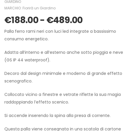
GIARDINO
MARCHIO:
Fiorirà un Giardino
€
188.00
-
€
489.00
Palla ferro rami neri con luci led integrate a bassissimo
consumo energetico.
Adatta all’interno e all’esterno anche sotto pioggia e neve
(GS IP 44 waterproof).
Decoro dal design minimale e moderno di grande effetto
scenografico.
Collocato vicino a finestre e vetrate riflette la sua magia
raddoppiando l’effetto scenico.
Si accende inserendo la spina alla presa di corrente.
Questa palla viene consegnata in una scatola di cartone