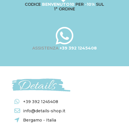
CODICE
BENVENUTO10
PER
-10%
SUL
1° ORDINE
ASSISTENZA
+39 392 1245408
+39 392 1245408
info@details-shop.it
Bergamo - Italia