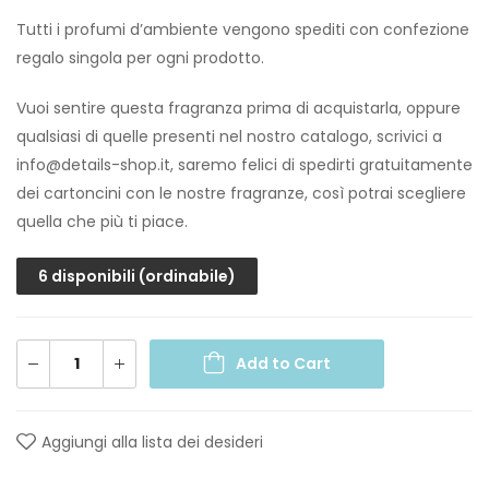
Tutti i profumi d’ambiente vengono spediti con confezione
regalo singola per ogni prodotto.
Vuoi sentire questa fragranza prima di acquistarla, oppure
qualsiasi di quelle presenti nel nostro catalogo, scrivici a
info@details-shop.it, saremo felici di spedirti gratuitamente
dei cartoncini con le nostre fragranze, così potrai scegliere
quella che più ti piace.
6 disponibili (ordinabile)
Add to Cart
Aggiungi alla lista dei desideri