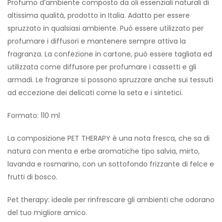
Profumo d’ambiente composto da oli essenziali naturali di
altissima qualità, prodotto in Italia. Adatto per essere
spruzzato in qualsiasi ambiente. Può essere utilizzato per
profumare i diffusori e mantenere sempre attiva la
fragranza. La confezione in cartone, può essere tagliata ed
utilizzata come diffusore per profumare i cassetti e gli
armadi. Le fragranze si possono spruzzare anche sui tessuti
ad eccezione dei delicati come la seta e i sintetici.
Formato: 110 ml
La composizione PET THERAPY è una nota fresca, che sa di
natura con menta e erbe aromatiche tipo salvia, mirto,
lavanda e rosmarino, con un sottofondo frizzante di felce e
frutti di bosco.
Pet therapy: ideale per rinfrescare gli ambienti che odorano
del tuo migliore amico.