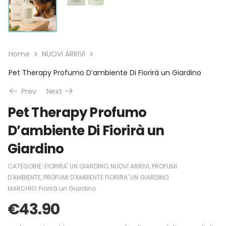
Home
NUOVI ARRIVI
Pet Therapy Profumo D’ambiente Di Fiorirà un Giardino
Prev
Next
Pet Therapy Profumo
D’ambiente Di Fiorirà un
Giardino
CATEGORIE:
FIORIRA' UN GIARDINO
,
NUOVI ARRIVI
,
PROFUMI
D'AMBIENTE
,
PROFUMI D'AMBIENTE FIORIRA' UN GIARDINO
MARCHIO:
Fiorirà un Giardino
€
43.90