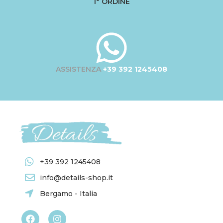
1° ORDINE
ASSISTENZA
+39 392 1245408
+39 392 1245408
info@details-shop.it
Bergamo - Italia