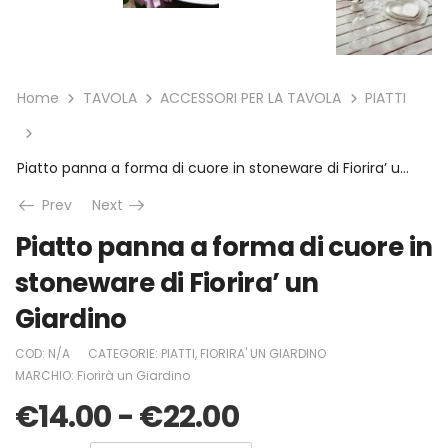
Home
TAVOLA
ACCESSORI PER LA TAVOLA
PIATTI
Piatto panna a forma di cuore in stoneware di Fiorira’ un Giardino
Prev
Next
Piatto panna a forma di cuore in
stoneware di Fiorira’ un
Giardino
COD:
N/A
CATEGORIE:
PIATTI
,
FIORIRA' UN GIARDINO
MARCHIO:
Fiorirà un Giardino
€
14.00
-
€
22.00