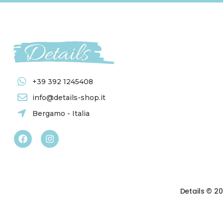
+39 392 1245408
info@details-shop.it
Bergamo - Italia
Details © 2