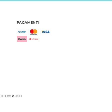
PAGAMENTI
y
ICTec
e
JSD