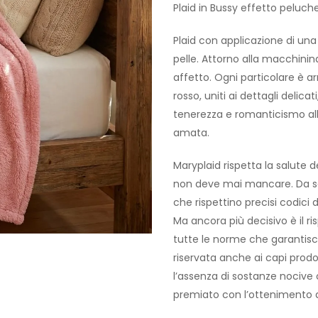
Plaid in Bussy effetto peluch
Plaid con applicazione di una 
pelle. Attorno alla macchinin
affetto. Ogni particolare è ar
rosso, uniti ai dettagli delic
tenerezza e romanticismo all
amata.
Maryplaid rispetta la salute d
non deve mai mancare. Da semp
che rispettino precisi codici 
Ma ancora più decisivo è il r
tutte le norme che garantisco
riservata anche ai capi prodot
l’assenza di sostanze nocive o
premiato con l’ottenimento d