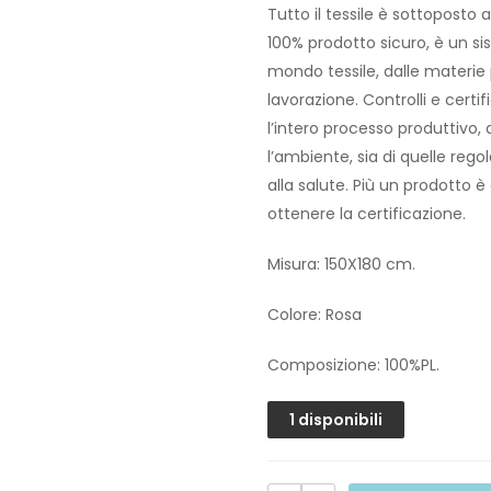
Tutto il tessile è sottoposto
100% prodotto sicuro, è un si
mondo tessile, dalle materie pr
lavorazione. Controlli e certi
l’intero processo produttivo,
l’ambiente, sia di quelle reg
alla salute. Più un prodotto è
ottenere la certificazione.
Misura: 150X180 cm.
Colore: Rosa
Composizione: 100%PL.
1 disponibili