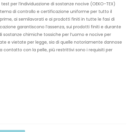
 a test per l’individuazione di sostanze nocive (OEKO-TEX)
stema di controllo e certificazione uniforme per tutto il
ime, ai semilavorati e ai prodotti finiti in tutte le fasi di
ficazione garantiscono l’assenza, sui prodotti finiti e durante
 di sostanze chimiche tossiche per l’uomo e nocive per
olate e vietate per legge, sia di quelle notoriamente dannose
 a contatto con la pelle, più restrittivi sono i requisiti per