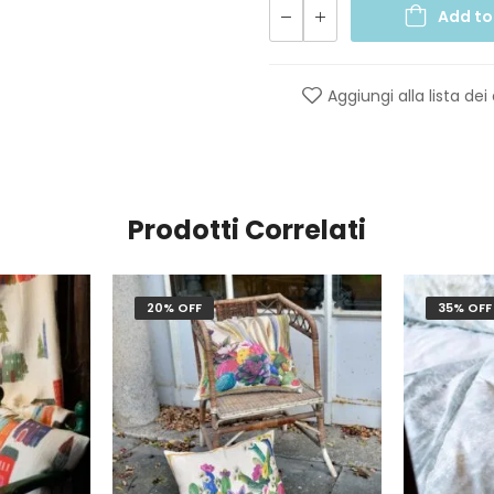
Add to
Aggiungi alla lista dei
Prodotti Correlati
20% OFF
35% OFF