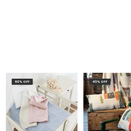
60% OFF
40% OFF