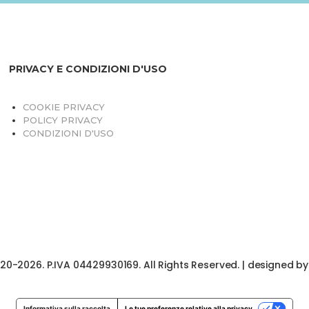
PRIVACY E CONDIZIONI D'USO
COOKIE PRIVACY
POLICY PRIVACY
CONDIZIONI D'USO
020-2026. P.IVA 04429930169. All Rights Reserved. | designed b
Informativa sulla raccolta
Le tue preferenze relative alla privacy