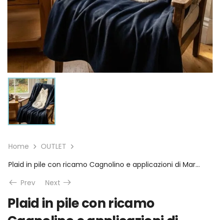
Home
OUTLET
Plaid in pile con ricamo Cagnolino e applicazioni di Maryplaid 160×180 cm
Prev
Next
Plaid in pile con ricamo