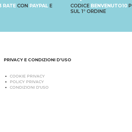
3 RATE
CON
PAYPAL
E
CODICE
BENVENUTO10
P
SUL 1° ORDINE
PRIVACY E CONDIZIONI D'USO
COOKIE PRIVACY
POLICY PRIVACY
CONDIZIONI D'USO