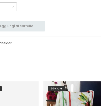
Aggiungi al carrello
 desideri
20% OFF