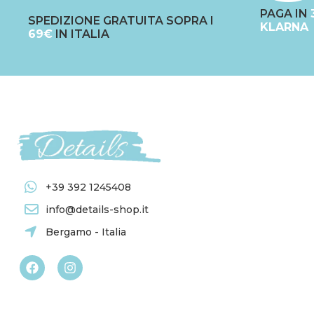
PAGA IN
SPEDIZIONE GRATUITA SOPRA I
KLARNA
69€
IN ITALIA
+39 392 1245408
info@details-shop.it
Bergamo - Italia