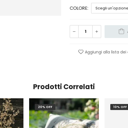
COLORE
Aggiungi alla lista dei
Prodotti Correlati
20% OFF
10% OFF