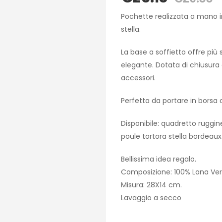
Pochette realizzata a mano i
stella.
La base a soffietto offre pi
elegante. Dotata di chiusura 
accessori.
Perfetta da portare in borsa
Disponibile: quadretto ruggin
poule tortora stella bordeaux
Bellissima idea regalo.
Composizione: 100% Lana Ver
Misura: 28X14 cm.
Lavaggio a secco