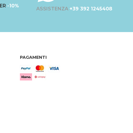
ER
-10%
ASSISTENZA
+39 392 1245408
PAGAMENTI