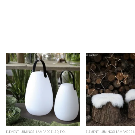
ELEMENTI LUMINOSI LAMPADE E LED
,
FIORIRA' UN GIARDINO
ELEMENTI LUMINOSI LAMPADE E L