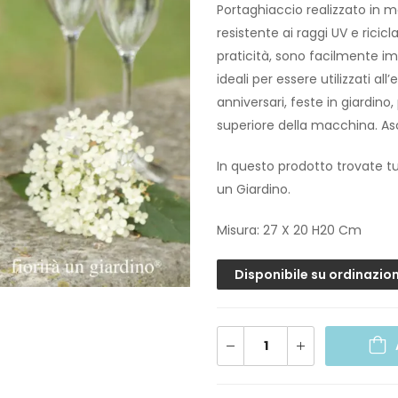
Portaghiaccio realizzato in m
resistente ai raggi UV e ricic
praticità, sono facilmente impi
ideali per essere utilizzati al
anniversari, feste in giardino,
superiore della macchina. A
In questo prodotto trovate tut
un Giardino.
Misura: 27 X 20 H20 Cm
Disponibile su ordinazio