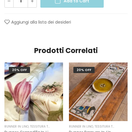
Add to Cart
Aggiungi alla lista dei desideri
Prodotti Correlati
20% OFF
20% OFF
RUNNER IN LINO
,
TESSITURA TOSCANA TELERIE
RUNNER IN LINO
,
TESSITURA TOSCANA TELERIE