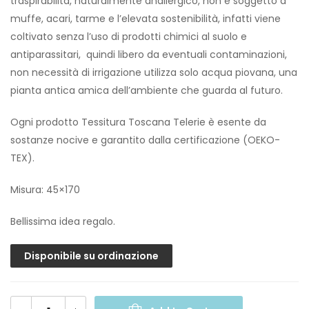
traspirabilità, naturalmente anallergico, non è soggetto a
muffe, acari, tarme e l’elevata sostenibilità, infatti viene
coltivato senza l’uso di prodotti chimici al suolo e
antiparassitari, quindi libero da eventuali contaminazioni,
non necessità di irrigazione utilizza solo acqua piovana, una
pianta antica amica dell’ambiente che guarda al futuro.
Ogni prodotto Tessitura Toscana Telerie è esente da
sostanze nocive e garantito dalla certificazione (OEKO-
TEX).
Misura: 45×170
Bellissima idea regalo.
Disponibile su ordinazione