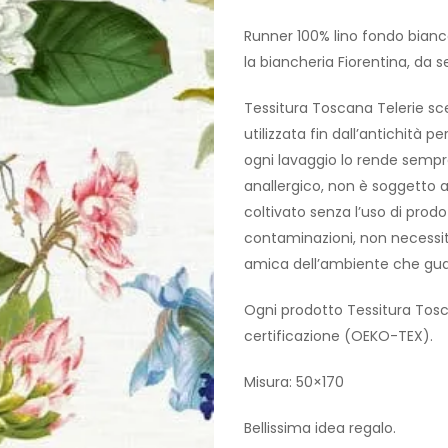
Runner 100% lino fondo bianc
la biancheria Fiorentina, da s
Tessitura Toscana Telerie sce
utilizzata fin dall’antichità p
ogni lavaggio lo rende sempre
anallergico, non è soggetto a 
coltivato senza l’uso di prodo
contaminazioni, non necessità
amica dell’ambiente che guar
Ogni prodotto Tessitura Tosc
certificazione (OEKO-TEX).
Misura: 50×170
Bellissima idea regalo.