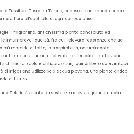
o di Tessitura Toscana Telerie, conosciuti nel mondo come
empre fiore all’occhiello di ogni corredo casa.
glie il miglior lino, antichissima pianta conosciuta ed
er le innumerevoli qualità, fra cui: l’elevata resistenza che ad
 più morbido al tatto, la traspirabilità, naturalmente
muffe, acari e tarme e l’elevata sostenibilità, infatti viene
tti chimici al suolo e antiparassitari, quindi libero da eventuali
 di irrigazione utilizza solo acqua piovana, una pianta antica
da al futuro.
ana Telerie è esente da sostanze nocive e garantito dalla