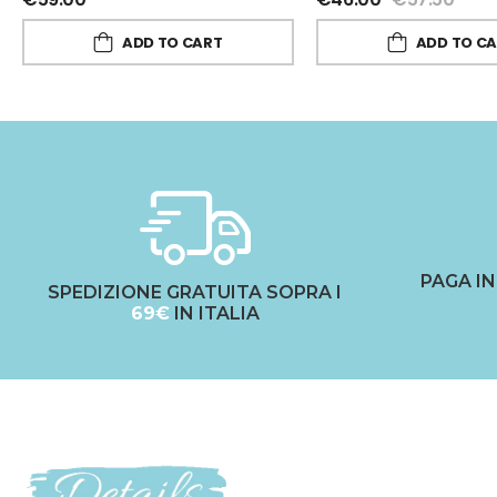
ADD TO CART
ADD TO C
PAGA I
SPEDIZIONE GRATUITA SOPRA I
69€
IN ITALIA