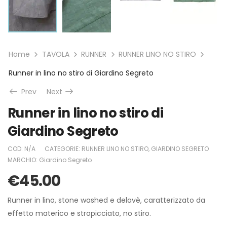
Home
TAVOLA
RUNNER
RUNNER LINO NO STIRO
Runner in lino no stiro di Giardino Segreto
Prev
Next
Runner in lino no stiro di
Giardino Segreto
COD:
N/A
CATEGORIE:
RUNNER LINO NO STIRO
,
GIARDINO SEGRETO
MARCHIO:
Giardino Segreto
€
45.00
Runner in lino, stone washed e delavè, caratterizzato da
effetto materico e stropicciato, no stiro.