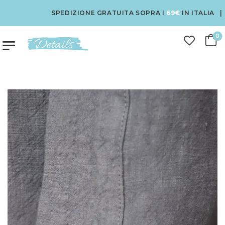
SPEDIZIONE GRATUITA SOPRA I
69€
IN ITALIA | PA
0