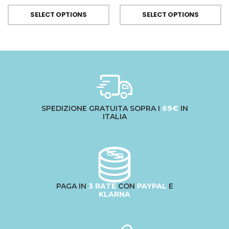
SELECT OPTIONS
SELECT OPTIONS
SPEDIZIONE GRATUITA SOPRA I
69€
IN
ITALIA
PAGA IN
3 RATE
CON
PAYPAL
E
KLARNA