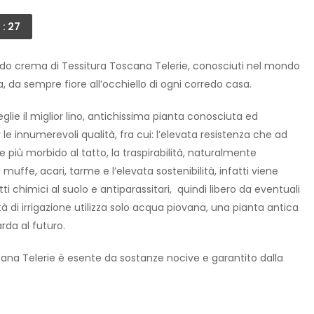
 : 26
do crema di Tessitura Toscana Telerie, conosciuti nel mondo
, da sempre fiore all’occhiello di ogni corredo casa.
glie il miglior lino, antichissima pianta conosciuta ed
er le innumerevoli qualità, fra cui: l’elevata resistenza che ad
 più morbido al tatto, la traspirabilità, naturalmente
muffe, acari, tarme e l’elevata sostenibilità, infatti viene
tti chimici al suolo e antiparassitari, quindi libero da eventuali
 di irrigazione utilizza solo acqua piovana, una pianta antica
da al futuro.
ana Telerie è esente da sostanze nocive e garantito dalla