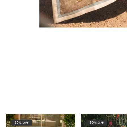
20% OFF
50% OFF