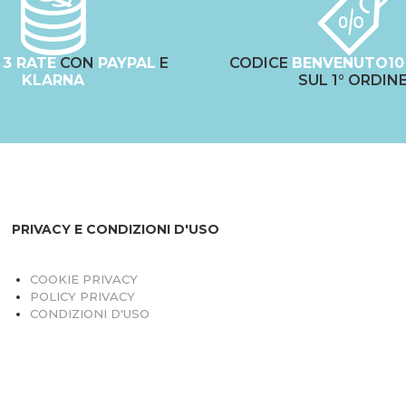
N
3 RATE
CON
PAYPAL
E
CODICE
BENVENUTO10
KLARNA
SUL 1° ORDIN
PRIVACY E CONDIZIONI D'USO
COOKIE PRIVACY
POLICY PRIVACY
CONDIZIONI D'USO