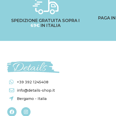
PAGA I
SPEDIZIONE GRATUITA SOPRA I
69€
IN ITALIA
+39 392 1245408
info@details-shop.it
Bergamo - Italia