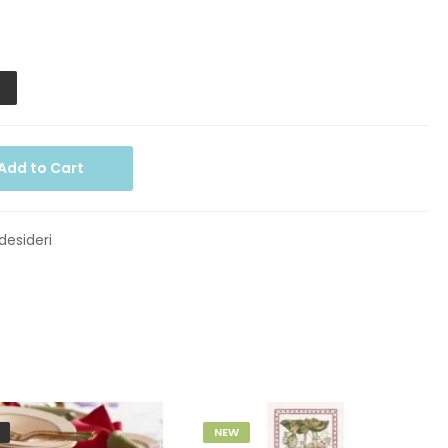
Add to Cart
 desideri
NEW