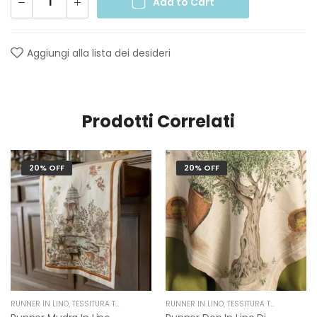
Add to Cart
Aggiungi alla lista dei desideri
Prodotti Correlati
20% OFF
20% OFF
RUNNER IN LINO
,
TESSITURA TOSCANA TELERIE
RUNNER IN LINO
,
TESSITURA TOSCANA TELERIE