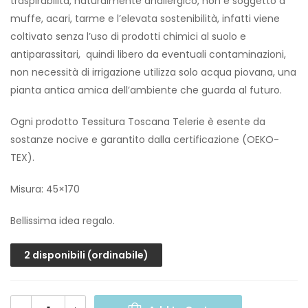
traspirabilità, naturalmente anallergico, non è soggetto a
muffe, acari, tarme e l’elevata sostenibilità, infatti viene
coltivato senza l’uso di prodotti chimici al suolo e
antiparassitari, quindi libero da eventuali contaminazioni,
non necessità di irrigazione utilizza solo acqua piovana, una
pianta antica amica dell’ambiente che guarda al futuro.
Ogni prodotto Tessitura Toscana Telerie è esente da
sostanze nocive e garantito dalla certificazione (OEKO-
TEX).
Misura: 45×170
Bellissima idea regalo.
2 disponibili (ordinabile)