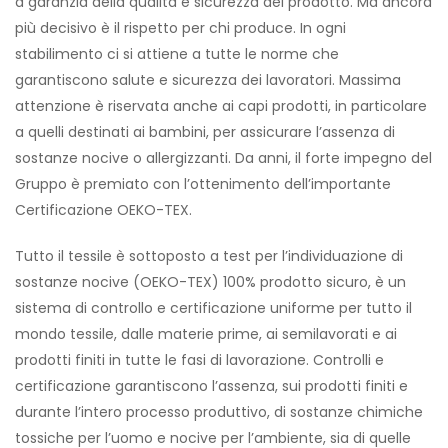
a garanzia della qualità e sicurezza del prodotto. Ma ancora
più decisivo è il rispetto per chi produce. In ogni
stabilimento ci si attiene a tutte le norme che
garantiscono salute e sicurezza dei lavoratori. Massima
attenzione è riservata anche ai capi prodotti, in particolare
a quelli destinati ai bambini, per assicurare l’assenza di
sostanze nocive o allergizzanti. Da anni, il forte impegno del
Gruppo è premiato con l’ottenimento dell’importante
Certificazione OEKO-TEX.
Tutto il tessile è sottoposto a test per l’individuazione di
sostanze nocive (OEKO-TEX) 100% prodotto sicuro, è un
sistema di controllo e certificazione uniforme per tutto il
mondo tessile, dalle materie prime, ai semilavorati e ai
prodotti finiti in tutte le fasi di lavorazione. Controlli e
certificazione garantiscono l’assenza, sui prodotti finiti e
durante l’intero processo produttivo, di sostanze chimiche
tossiche per l’uomo e nocive per l’ambiente, sia di quelle