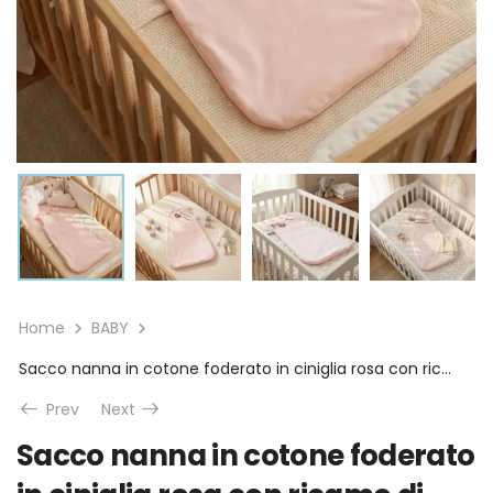
Home
BABY
Sacco nanna in cotone foderato in ciniglia rosa con ricamo di Maryplaid
Prev
Next
Sacco nanna in cotone foderato