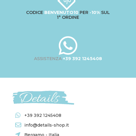
CODICE
BENVENUTO10
PER
-10%
SUL
1° ORDINE
ASSISTENZA
+39 392 1245408
+39 392 1245408
info@details-shop.it
Bergamo - Italia