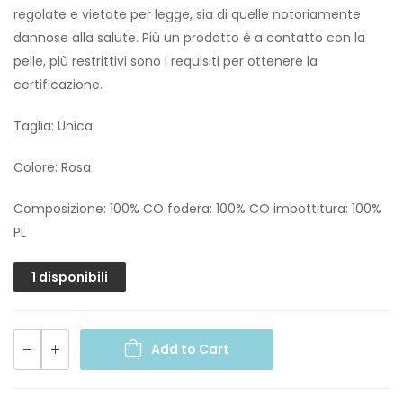
regolate e vietate per legge, sia di quelle notoriamente
dannose alla salute. Più un prodotto è a contatto con la
pelle, più restrittivi sono i requisiti per ottenere la
certificazione.
Taglia: Unica
Colore: Rosa
Composizione: 100% CO fodera: 100% CO imbottitura: 100%
PL
1 disponibili
Add to Cart