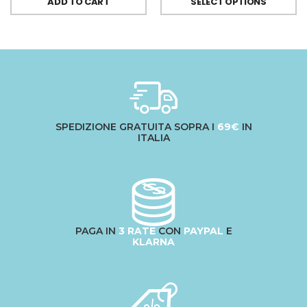
ADD TO CART
SELECT OPTIONS
SPEDIZIONE GRATUITA SOPRA I
69€
IN
ITALIA
PAGA IN
3 RATE
CON
PAYPAL
E
KLARNA