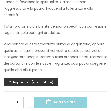
Sandalo: favorisce la spiritualità. Calma lo stress,
l’aggressività e la paura. Induce alla tolleranza e alla
serenità.
Tutti i profumi d’ambiente vengono spediti con confezione
regalo singola per ogni prodotto.
Vuoi sentire questa fragranza prima di acquistarla, oppure
qualsiasi di quelle presenti nel nostro catalogo, scrivici a
info@details-shop.it, saremo felici di spedirti gratuitamente
dei cartoncini con le nostre fragranze, così potrai scegliere
quella che più ti piace.
2 disponibili (ordinabile)
Add to Cart