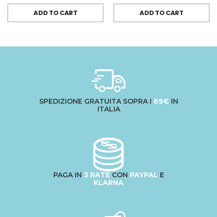
ADD TO CART
ADD TO CART
SPEDIZIONE GRATUITA SOPRA I
69€
IN
ITALIA
PAGA IN
3 RATE
CON
PAYPAL
E
KLARNA