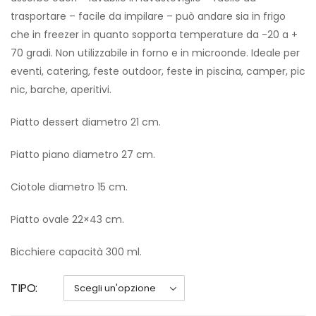
trasportare – facile da impilare – può andare sia in frigo
che in freezer in quanto sopporta temperature da -20 a +
70 gradi. Non utilizzabile in forno e in microonde. Ideale per
eventi, catering, feste outdoor, feste in piscina, camper, pic
nic, barche, aperitivi.
Piatto dessert diametro 21 cm.
Piatto piano diametro 27 cm.
Ciotole diametro 15 cm.
Piatto ovale 22×43 cm.
Bicchiere capacità 300 ml.
TIPO