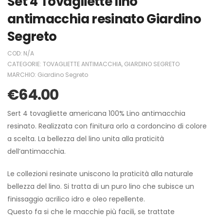
Set 4 Tovagliette lino
antimacchia resinato Giardino
Segreto
COD:
N/A
CATEGORIE:
TOVAGLIETTE ANTIMACCHIA
,
GIARDINO SEGRETO
MARCHIO:
Giardino Segreto
€
64.00
Sert 4 tovagliette americana 100% Lino antimacchia
resinato. Realizzata con finitura orlo a cordoncino di colore
a scelta. La bellezza del lino unita alla praticità
dell’antimacchia.
Le collezioni resinate uniscono la praticità alla naturale
bellezza del lino. Si tratta di un puro lino che subisce un
finissaggio acrilico idro e oleo repellente.
Questo fa si che le macchie più facili, se trattate