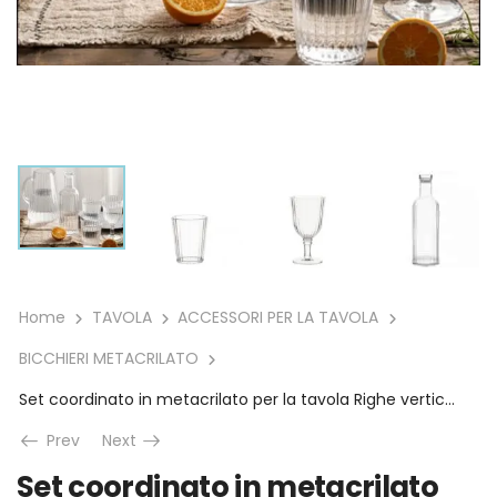
Home
TAVOLA
ACCESSORI PER LA TAVOLA
BICCHIERI METACRILATO
Set coordinato in metacrilato per la tavola Righe verticali di Fiorirà un Giardino
Prev
Next
Set coordinato in metacrilato