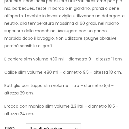
praticità. Sono ideali per essere utilizzati all’esterno per: pic
nic, barbecues, feste in barca o in giardino, pranzi o cene
all’aperto. Lavabile in lavastoviglie utilizzando un detergente
neutro, alla temperatura massima di 60 gradi, nel ripiano
superiore della macchina. Asciugare con un panno
morbido dopo il lavaggio. Non utilizzare spugne abrasive
perchè sensibile ai graffi.
Bicchiere slim volume 430 ml – diametro 9 – altezza 11 cm.
Calice slim volume 480 ml – diametro 9,5 – altezza 18 cm.
Bottiglia con tappo slim volume 1 litro – diametro 8,6 –
altezza 29 cm.
Brocca con manico slim volume 2,3 litri – diametro 18,5 –
altezza 24 cm.
TIPO