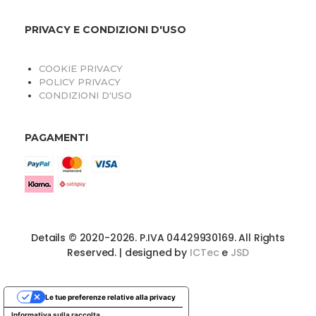
PRIVACY E CONDIZIONI D'USO
COOKIE PRIVACY
POLICY PRIVACY
CONDIZIONI D'USO
PAGAMENTI
Details © 2020-2026. P.IVA 04429930169. All Rights
Reserved. | designed by
ICTec
e
JSD
Le tue preferenze relative alla privacy
Informativa sulla raccolta