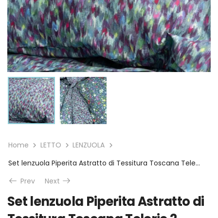
Home
LETTO
LENZUOLA
Set lenzuola Piperita Astratto di Tessitura Toscana Telerie 2 piazze
Prev
Next
Set lenzuola Piperita Astratto di