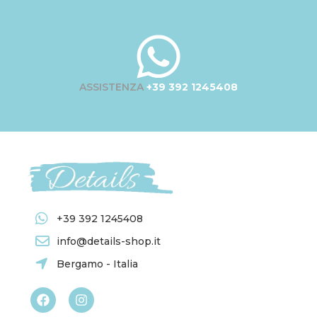
ASSISTENZA
+39 392 1245408
+39 392 1245408
info@details-shop.it
Bergamo - Italia