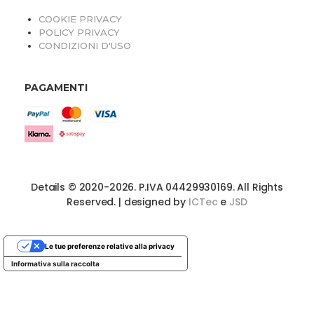
COOKIE PRIVACY
POLICY PRIVACY
CONDIZIONI D'USO
PAGAMENTI
Details © 2020-2026. P.IVA 04429930169. All Rights
Reserved. | designed by
ICTec
e
JSD
Le tue preferenze relative alla privacy
Informativa sulla raccolta