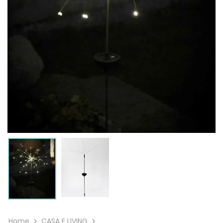
Home
CASA E LIVING