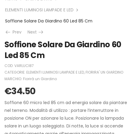
ELEMENTI LUMINOSI LAMPADE E LED
Soffione Solare Da Giardino 60 Led 85 Cm
Prev
Next
Soffione Solare Da Giardino 60
Led 85 Cm
COD:
VARLUCI87
CATEGORIE:
ELEMENTI LUMINOSI LAMPADE E LED
,
FIORIRA' UN GIARDINO
MARCHIO:
Fiorirà un Giardino
€
34.50
Soffione 60 micro led 85 cm ad energia solare da piantare
nel terreno. Modalità di utilizzo : portare l’interruttore in
posizione ON per azionare la luce. Posizionare la lampada
solare in un luogo soleggiato. Di notte, la luce si accende
automaticamente grazie all’energia immagazzinata.