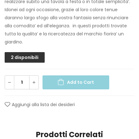
realizzare subito una tavola a festa o in totale semplicita’.
Idonei ad ogni occasione, grazie al loro colore tenue
daranno largo sfogo alla vostra fantasia senza rinunciare
alla comodita’ ed all’eleganza. in questi prodotti trovate
tutta la qualita’ e la ricercatezza del marchio fiorira’ un
giardino.
2 disponibili
Add to Cart
Aggiungi alla lista dei desideri
Prodotti Correlati