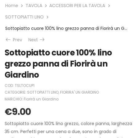
Home
TAVOLA
ACCESSORI PER LA TAVOLA
SOTTOPIATTI LINO
Sottopiatto cuore 100% lino grezzo panna di Fiorirà un Giardino
Prev
Next
Sottopiatto cuore 100% lino
grezzo panna di Fiorirà un
Giardino
COD:
TSLTOCUP1
CATEGORIE:
SOTTOPIATTI LINO
,
FIORIRA' UN GIARDINO
MARCHIO:
Fiorirà un Giardino
€
9.00
Sottopiatto cuore 100% lino grezzo, colore panna, larghezza
35 cm. Perfetti per una cena a due, sono in grado di