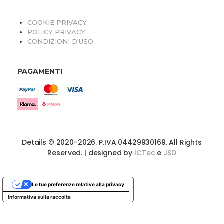
COOKIE PRIVACY
POLICY PRIVACY
CONDIZIONI D'USO
PAGAMENTI
Details © 2020-2026. P.IVA 04429930169. All Rights
Reserved. | designed by
ICTec
e
JSD
Le tue preferenze relative alla privacy
Informativa sulla raccolta