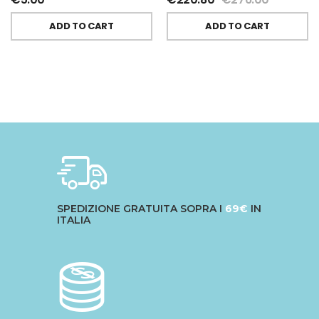
ADD TO CART
ADD TO CART
SPEDIZIONE GRATUITA SOPRA I
69€
IN
ITALIA