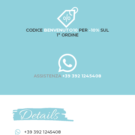
CODICE
BENVENUTO10
PER
-10%
SUL
1° ORDINE
ASSISTENZA
+39 392 1245408
+39 392 1245408