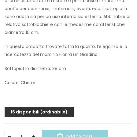
e luminosa. Perfetto d’estate o per la casa al mare , ma
anche per cerimonie, matrimoni, eventi, ecc. I sottopiatti
sono adatti sia per un uso interno sia esterno. Abbinabile al
relativo sottobicchiere con le medesime caratteristiche
diametro 10 cm.
In questo prodotto trovate tutta la qualità, l’eleganza e la
ricercatezza del marchio Fiorirà un Giardino.
Sottopiatto diametro: 38 cm
Colore: Cherry
16 disponibili (ordinabile)
Add to Cart