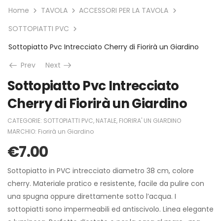
Home
TAVOLA
ACCESSORI PER LA TAVOLA
SOTTOPIATTI PVC
Sottopiatto Pvc Intrecciato Cherry di Fiorirà un Giardino
Prev
Next
Sottopiatto Pvc Intrecciato
Cherry di Fiorirà un Giardino
CATEGORIE:
SOTTOPIATTI PVC
,
NATALE
,
FIORIRA' UN GIARDINO
MARCHIO:
Fiorirà un Giardino
€
7.00
Sottopiatto in PVC intrecciato diametro 38 cm, colore
cherry. Materiale pratico e resistente, facile da pulire con
una spugna oppure direttamente sotto l’acqua. I
sottopiatti sono impermeabili ed antiscivolo. Linea elegante