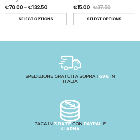
€
70.00
-
€
132.50
€
15.00
€
37.50
SELECT OPTIONS
SELECT OPTIONS
SPEDIZIONE GRATUITA SOPRA I
69€
IN
ITALIA
PAGA IN
3 RATE
CON
PAYPAL
E
KLARNA