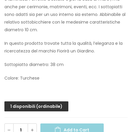
anche per cerimonie, matrimoni, eventi, ecc. I sottopiatti
sono adatti sia per un uso interno sia esterno. Abbinabile al
relativo sottobicchiere con le medesime caratteristiche
diametro 10 cm.
In questo prodotto trovate tutta la qualità, l’eleganza e la
ricercatezza del marchio Fiorirà un Giardino.
Sottopiatto diametro: 38 cm
Colore: Turchese
1 disponibili (ordinabile)
Add to Cart