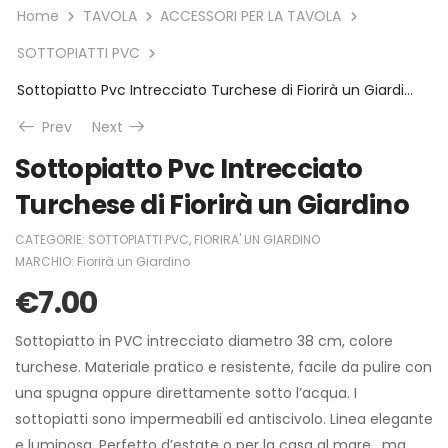
Home
TAVOLA
ACCESSORI PER LA TAVOLA
SOTTOPIATTI PVC
Sottopiatto Pvc Intrecciato Turchese di Fiorirà un Giardino
Prev
Next
Sottopiatto Pvc Intrecciato
Turchese di Fiorirà un Giardino
CATEGORIE:
SOTTOPIATTI PVC
,
FIORIRA' UN GIARDINO
MARCHIO:
Fiorirà un Giardino
€
7.00
Sottopiatto in PVC intrecciato diametro 38 cm, colore
turchese. Materiale pratico e resistente, facile da pulire con
una spugna oppure direttamente sotto l’acqua. I
sottopiatti sono impermeabili ed antiscivolo. Linea elegante
e luminosa. Perfetto d’estate o per la casa al mare , ma