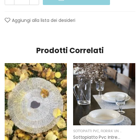
Aggiungi alla lista dei desideri
Prodotti Correlati
SOTTOPIATTI PVC
,
FIORIRA' UN GIARDINO
Sottopiatto Pvc Intrecciato Ghiaccio Di Fiorirà Un Giardino