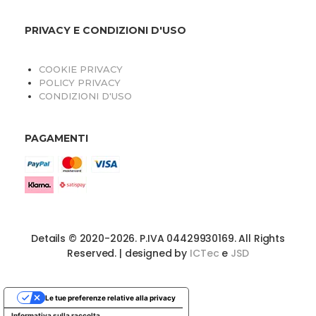
PRIVACY E CONDIZIONI D'USO
COOKIE PRIVACY
POLICY PRIVACY
CONDIZIONI D'USO
PAGAMENTI
Details © 2020-2026. P.IVA 04429930169. All Rights
Reserved. | designed by
ICTec
e
JSD
Le tue preferenze relative alla privacy
Informativa sulla raccolta