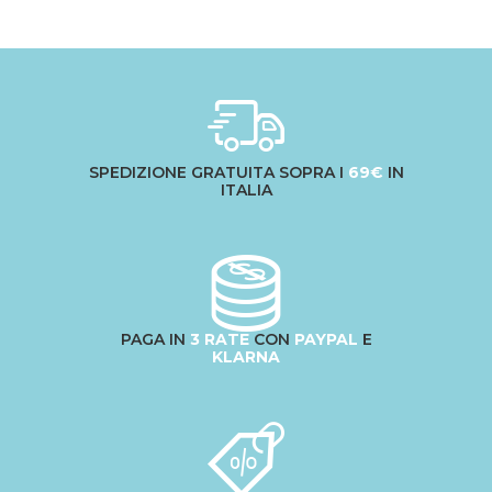
SPEDIZIONE GRATUITA SOPRA I
69€
IN
ITALIA
PAGA IN
3 RATE
CON
PAYPAL
E
KLARNA