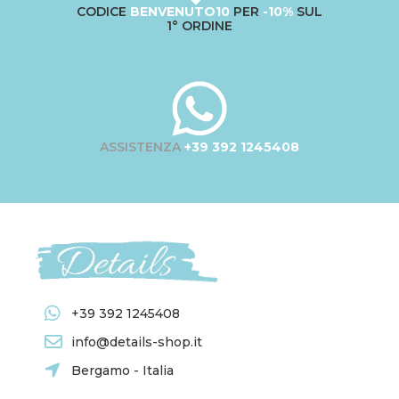
CODICE
BENVENUTO10
PER
-10%
SUL
1° ORDINE
ASSISTENZA
+39 392 1245408
+39 392 1245408
info@details-shop.it
Bergamo - Italia