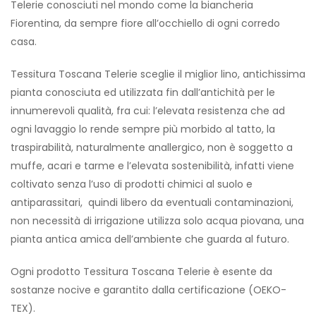
Telerie conosciuti nel mondo come la biancheria
Fiorentina, da sempre fiore all’occhiello di ogni corredo
casa.
Tessitura Toscana Telerie sceglie il miglior lino, antichissima
pianta conosciuta ed utilizzata fin dall’antichità per le
innumerevoli qualità, fra cui: l’elevata resistenza che ad
ogni lavaggio lo rende sempre più morbido al tatto, la
traspirabilità, naturalmente anallergico, non è soggetto a
muffe, acari e tarme e l’elevata sostenibilità, infatti viene
coltivato senza l’uso di prodotti chimici al suolo e
antiparassitari, quindi libero da eventuali contaminazioni,
non necessità di irrigazione utilizza solo acqua piovana, una
pianta antica amica dell’ambiente che guarda al futuro.
Ogni prodotto Tessitura Toscana Telerie è esente da
sostanze nocive e garantito dalla certificazione (OEKO-
TEX).