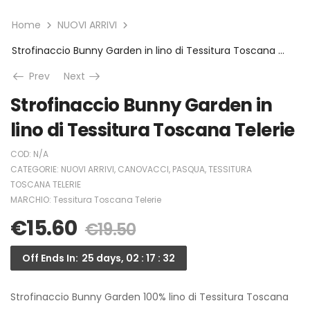
Home
NUOVI ARRIVI
Strofinaccio Bunny Garden in lino di Tessitura Toscana Telerie
Prev
Next
Strofinaccio Bunny Garden in
lino di Tessitura Toscana Telerie
COD:
N/A
CATEGORIE:
NUOVI ARRIVI
,
CANOVACCI
,
PASQUA
,
TESSITURA
TOSCANA TELERIE
MARCHIO:
Tessitura Toscana Telerie
€
15.60
€
19.50
Off Ends In:
25 days, 02 : 17 : 32
Strofinaccio Bunny Garden 100% lino di Tessitura Toscana