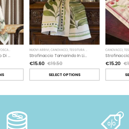
A TELERIE
NUOVI ARRIVI
,
CANOVACCI
,
TESSITURA TOSCANA TELERIE
CANOVACCI
,
TES
Strofinaccio Maso In Lino Di Tessitura Toscana Telerie
Strofinaccio Tamarindo In Lino Di Tessitura Toscana Telerie
€
15.60
€
19.50
€
15.20
€
NS
SELECT OPTIONS
S