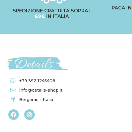
PAGA I
SPEDIZIONE GRATUITA SOPRA I
69€
IN ITALIA
+39 392 1245408
info@details-shop.it
Bergamo - Italia