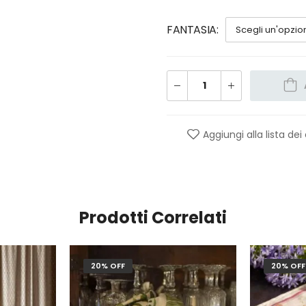
FANTASIA
Aggiungi alla lista dei
Prodotti Correlati
20% OFF
20% OFF