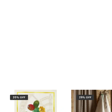
20% OFF
29% OFF