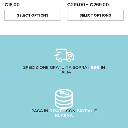
€
18.00
€
219.00
-
€
269.00
SELECT OPTIONS
SELECT OPTIONS
SPEDIZIONE GRATUITA SOPRA I
69€
IN
ITALIA
PAGA IN
3 RATE
CON
PAYPAL
E
KLARNA