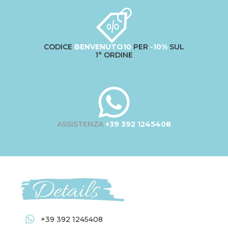
CODICE
BENVENUTO10
PER
-10%
SUL
1° ORDINE
ASSISTENZA
+39 392 1245408
+39 392 1245408