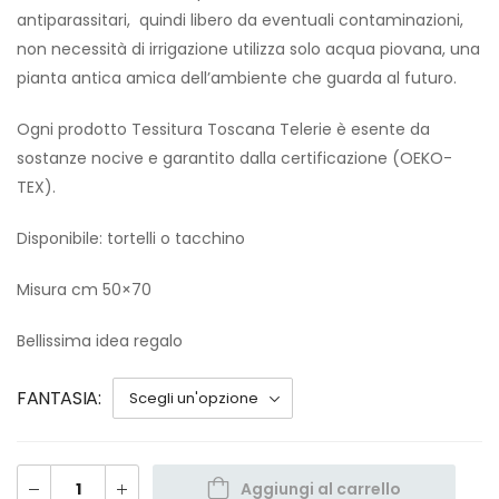
antiparassitari, quindi libero da eventuali contaminazioni,
non necessità di irrigazione utilizza solo acqua piovana, una
pianta antica amica dell’ambiente che guarda al futuro.
Ogni prodotto Tessitura Toscana Telerie è esente da
sostanze nocive e garantito dalla certificazione (OEKO-
TEX).
Disponibile: tortelli o tacchino
Misura cm 50×70
Bellissima idea regalo
FANTASIA
Aggiungi al carrello