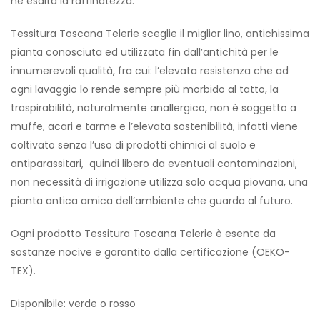
ne esalta la raffinatezza.
Tessitura Toscana Telerie sceglie il miglior lino, antichissima
pianta conosciuta ed utilizzata fin dall’antichità per le
innumerevoli qualità, fra cui: l’elevata resistenza che ad
ogni lavaggio lo rende sempre più morbido al tatto, la
traspirabilità, naturalmente anallergico, non è soggetto a
muffe, acari e tarme e l’elevata sostenibilità, infatti viene
coltivato senza l’uso di prodotti chimici al suolo e
antiparassitari, quindi libero da eventuali contaminazioni,
non necessità di irrigazione utilizza solo acqua piovana, una
pianta antica amica dell’ambiente che guarda al futuro.
Ogni prodotto Tessitura Toscana Telerie è esente da
sostanze nocive e garantito dalla certificazione (OEKO-
TEX).
Disponibile: verde o rosso