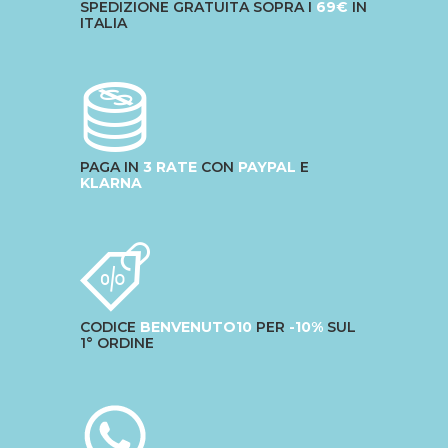
SPEDIZIONE GRATUITA SOPRA I
69€
IN
ITALIA
PAGA IN
3 RATE
CON
PAYPAL
E
KLARNA
CODICE
BENVENUTO10
PER
-10%
SUL
1° ORDINE