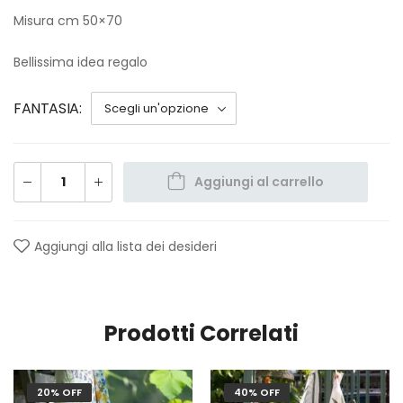
Misura cm 50×70
Bellissima idea regalo
FANTASIA
Aggiungi al carrello
Aggiungi alla lista dei desideri
Prodotti Correlati
20% OFF
40% OFF