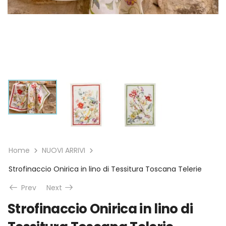
Home
NUOVI ARRIVI
Strofinaccio Onirica in lino di Tessitura Toscana Telerie
Prev
Next
Strofinaccio Onirica in lino di