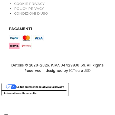
COOKIE PRIVACY
POLICY PRIVACY
CONDIZIONI D'USO
PAGAMENTI
Details © 2020-2026. P.IVA 04429930169. All Rights
Reserved. | designed by
ICTec
e
JSD
Le tue preferenze relative alla privacy
Informativa sulla raccolta