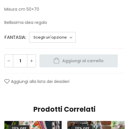
Misura cm 50×70
Bellissima idea regalo
FANTASIA
Aggiungi al carrello
Aggiungi alla lista dei desideri
Prodotti Correlati
20% OFF
20% OFF