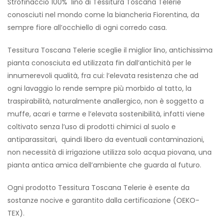
Strofinaccio 100% lino di Tessitura Toscana Telerie
conosciuti nel mondo come la biancheria Fiorentina, da
sempre fiore all’occhiello di ogni corredo casa.
Tessitura Toscana Telerie sceglie il miglior lino, antichissima
pianta conosciuta ed utilizzata fin dall’antichità per le
innumerevoli qualità, fra cui: l’elevata resistenza che ad
ogni lavaggio lo rende sempre più morbido al tatto, la
traspirabilità, naturalmente anallergico, non è soggetto a
muffe, acari e tarme e l’elevata sostenibilità, infatti viene
coltivato senza l’uso di prodotti chimici al suolo e
antiparassitari, quindi libero da eventuali contaminazioni,
non necessità di irrigazione utilizza solo acqua piovana, una
pianta antica amica dell’ambiente che guarda al futuro.
Ogni prodotto Tessitura Toscana Telerie è esente da
sostanze nocive e garantito dalla certificazione (OEKO-
TEX).