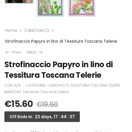
Home
CANOVACCI
Strofinaccio Papyro in lino di Tessitura Toscana Telerie
Prev
Next
Strofinaccio Papyro in lino di
Tessitura Toscana Telerie
COD:
N/A
CATEGORIE:
CANOVACCI
,
TESSITURA TOSCANA TELERIE
MARCHIO:
Tessitura Toscana Telerie
€
15.60
€
19.50
Off Ends In:
22 days, 17 : 44 : 37