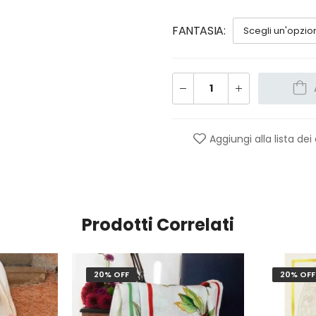
FANTASIA
Aggiungi alla lista dei
Prodotti Correlati
20% OFF
20% OFF