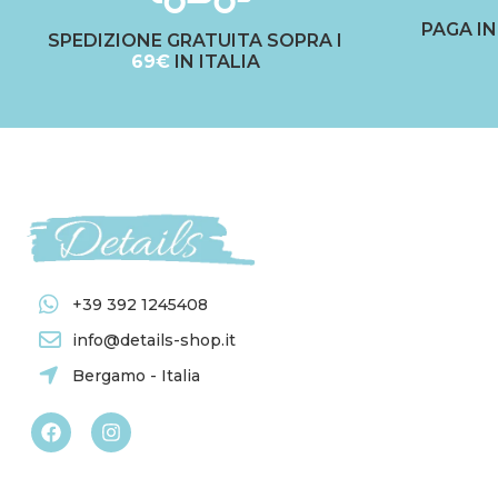
PAGA I
SPEDIZIONE GRATUITA SOPRA I
69€
IN ITALIA
+39 392 1245408
info@details-shop.it
Bergamo - Italia