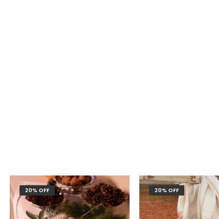
20% OFF
20% OFF