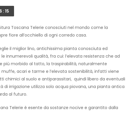
6 : 14
ssitura Toscana Telerie conosciuti nel mondo come la
re fiore all’occhiello di ogni corredo casa.
glie il miglior lino, antichissima pianta conosciuta ed
er le innumerevoli qualità, fra cui: l’elevata resistenza che ad
 più morbido al tatto, la traspirabilità, naturalmente
muffe, acari e tarme e l’elevata sostenibilità, infatti viene
tti chimici al suolo e antiparassitari, quindi libero da eventuali
 di irrigazione utilizza solo acqua piovana, una pianta antica
da al futuro.
ana Telerie è esente da sostanze nocive e garantito dalla