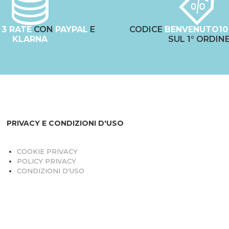
N
3 RATE
CON
PAYPAL
E
CODICE
BENVENUTO10
KLARNA
SUL 1° ORDIN
PRIVACY E CONDIZIONI D'USO
COOKIE PRIVACY
POLICY PRIVACY
CONDIZIONI D'USO