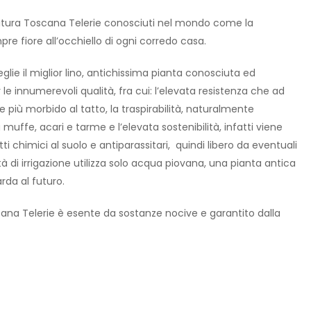
ssitura Toscana Telerie conosciuti nel mondo come la
re fiore all’occhiello di ogni corredo casa.
glie il miglior lino, antichissima pianta conosciuta ed
er le innumerevoli qualità, fra cui: l’elevata resistenza che ad
 più morbido al tatto, la traspirabilità, naturalmente
muffe, acari e tarme e l’elevata sostenibilità, infatti viene
tti chimici al suolo e antiparassitari, quindi libero da eventuali
 di irrigazione utilizza solo acqua piovana, una pianta antica
da al futuro.
ana Telerie è esente da sostanze nocive e garantito dalla