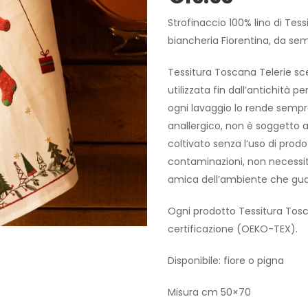
Strofinaccio 100% lino di Te
biancheria Fiorentina, da semp
Tessitura Toscana Telerie sce
utilizzata fin dall’antichità p
ogni lavaggio lo rende sempre
anallergico, non è soggetto a 
coltivato senza l’uso di prodo
contaminazioni, non necessità
amica dell’ambiente che guar
Ogni prodotto Tessitura Tosc
certificazione (OEKO-TEX).
Disponibile: fiore o pigna
Misura cm 50×70