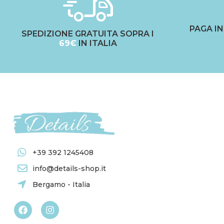
PAGA I
SPEDIZIONE GRATUITA SOPRA I
69€
IN ITALIA
+39 392 1245408
info@details-shop.it
Bergamo - Italia