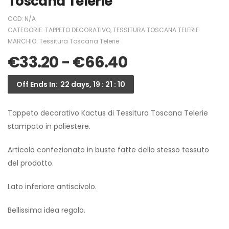
Toscana Telerie
COD:
N/A
CATEGORIE:
TAPPETO DECORATIVO
,
TESSITURA TOSCANA TELERIE
MARCHIO:
Tessitura Toscana Telerie
€
33.20
-
€
66.40
Off Ends In:
22 days, 19 : 21 : 10
Tappeto decorativo Kactus di Tessitura Toscana Telerie
stampato in poliestere.
Articolo confezionato in buste fatte dello stesso tessuto
del prodotto.
Lato inferiore antiscivolo.
Bellissima idea regalo.