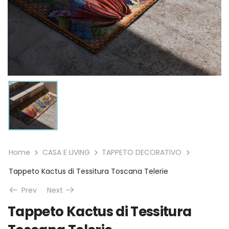
Home
CASA E LIVING
TAPPETO DECORATIVO
Tappeto Kactus di Tessitura Toscana Telerie
Prev
Next
Tappeto Kactus di Tessitura