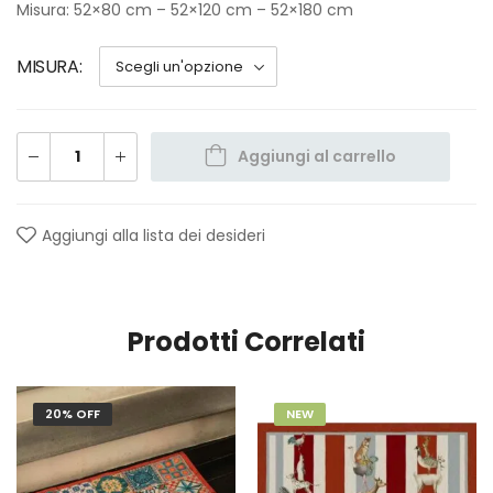
Misura: 52×80 cm – 52×120 cm – 52×180 cm
MISURA
Aggiungi al carrello
Aggiungi alla lista dei desideri
Prodotti Correlati
20% OFF
NEW