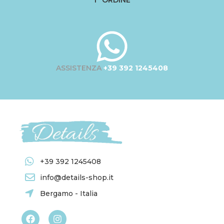
1° ORDINE
ASSISTENZA
+39 392 1245408
+39 392 1245408
info@details-shop.it
Bergamo - Italia