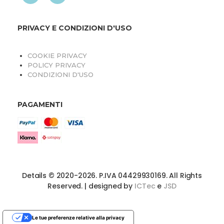
PRIVACY E CONDIZIONI D'USO
COOKIE PRIVACY
POLICY PRIVACY
CONDIZIONI D'USO
PAGAMENTI
Details © 2020-2026. P.IVA 04429930169. All Rights
Reserved. | designed by
ICTec
e
JSD
Le tue preferenze relative alla privacy