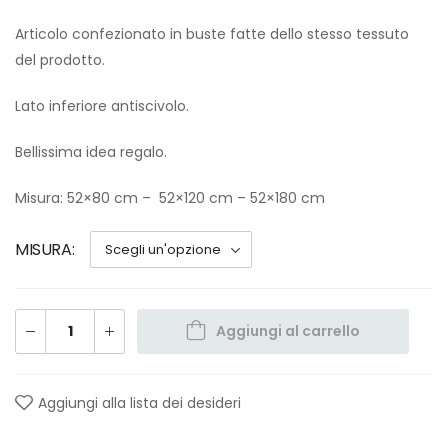
Articolo confezionato in buste fatte dello stesso tessuto
del prodotto.
Lato inferiore antiscivolo.
Bellissima idea regalo.
Misura: 52×80 cm – 52×120 cm – 52×180 cm
MISURA
Aggiungi al carrello
Aggiungi alla lista dei desideri