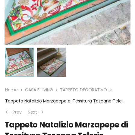
Home
CASA E LIVING
TAPPETO DECORATIVO
Tappeto Natalizio Marzapepe di Tessitura Toscana Telerie
Prev
Next
Tappeto Natalizio Marzapepe di