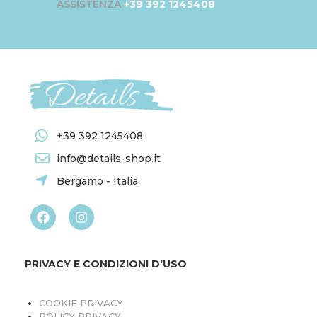
ASSISTENZA
+39 392 1245408
+39 392 1245408
info@details-shop.it
Bergamo - Italia
PRIVACY E CONDIZIONI D'USO
COOKIE PRIVACY
POLICY PRIVACY