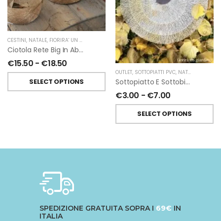
CESTINI
,
NATALE
,
FIORIRA' UN GIARDINO
Ciotola Rete Big In Abaca Oro
€
15.50
-
€
18.50
OUTLET
,
SOTTOPIATTI PVC
,
NATALE
,
FIORIRA'
SELECT OPTIONS
Sottopiatto E Sottobicchiere In Pvc Intrecciato Argento Di Fiorirà Un Giardino
€
3.00
-
€
7.00
SELECT OPTIONS
SPEDIZIONE GRATUITA SOPRA I
69€
IN
ITALIA