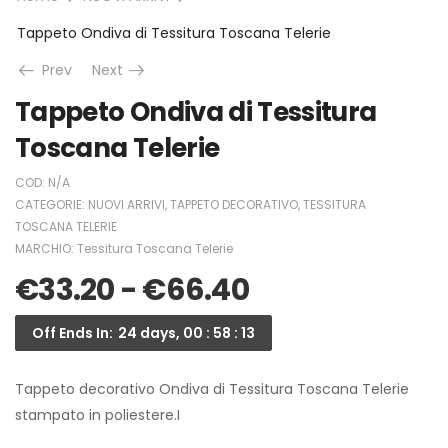
Tappeto Ondiva di Tessitura Toscana Telerie
Prev
Next
Tappeto Ondiva di Tessitura
Toscana Telerie
COD:
N/A
CATEGORIE:
NUOVI ARRIVI
,
TAPPETO DECORATIVO
,
TESSITURA
TOSCANA TELERIE
MARCHIO:
Tessitura Toscana Telerie
€
33.20
-
€
66.40
Off Ends In:
24 days, 00 : 58 : 13
Tappeto decorativo Ondiva di Tessitura Toscana Telerie
stampato in poliestere.I