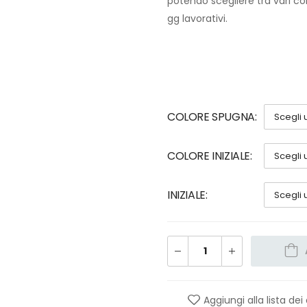
potendo scegliere tra vari co
gg lavorativi.
COLORE SPUGNA
COLORE INIZIALE
INIZIALE
Aggiungi alla lista dei