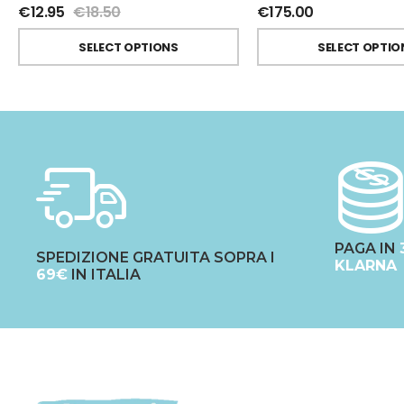
€
12.95
€
18.50
€
175.00
SELECT OPTIONS
SELECT OPTIO
PAGA IN
SPEDIZIONE GRATUITA SOPRA I
KLARNA
69€
IN ITALIA