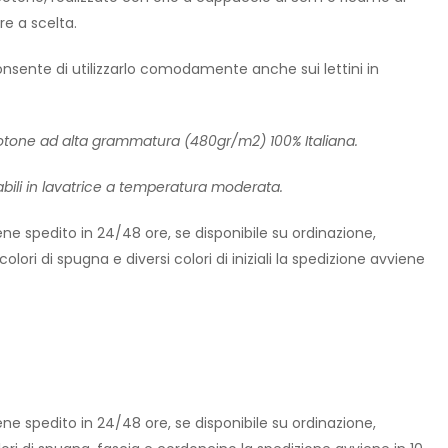
re a scelta.
sente di utilizzarlo comodamente anche sui lettini in
cotone ad alta grammatura (480gr/m2) 100% Italiana.
avabili in lavatrice a temperatura moderata.
iene spedito in 24/48 ore, se disponibile su ordinazione,
olori di spugna e diversi colori di iniziali la spedizione avviene
iene spedito in 24/48 ore, se disponibile su ordinazione,