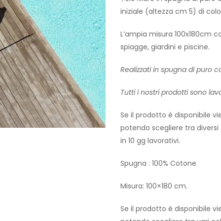
iniziale (altezza cm 5) di colo
L’ampia misura 100x180cm con
spiagge, giardini e piscine.
Realizzati in spugna di puro 
Tutti i nostri prodotti sono l
Se il prodotto è disponibile v
potendo scegliere tra diversi c
in 10 gg lavorativi.
Spugna : 100% Cotone
Misura: 100×180 cm.
Se il prodotto è disponibile v