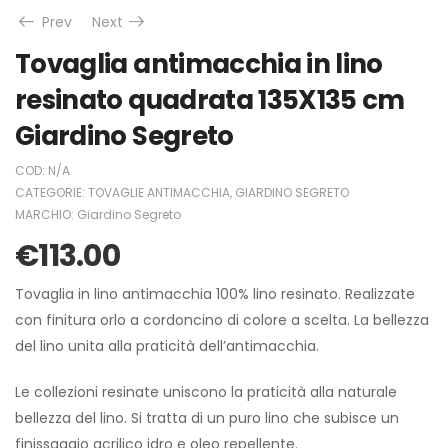
Prev
Next
Tovaglia antimacchia in lino
resinato quadrata 135X135 cm
Giardino Segreto
COD:
N/A
CATEGORIE:
TOVAGLIE ANTIMACCHIA
,
GIARDINO SEGRETO
MARCHIO:
Giardino Segreto
€
113.00
Tovaglia in lino antimacchia 100% lino resinato. Realizzate
con finitura orlo a cordoncino di colore a scelta. La bellezza
del lino unita alla praticità dell’antimacchia.
Le collezioni resinate uniscono la praticità alla naturale
bellezza del lino. Si tratta di un puro lino che subisce un
finissaggio acrilico idro e oleo repellente.