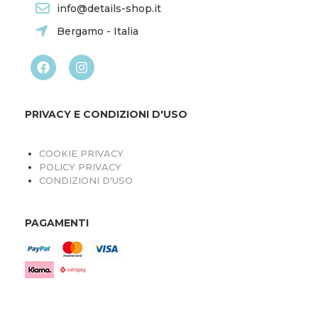
info@details-shop.it
Bergamo - Italia
PRIVACY E CONDIZIONI D'USO
COOKIE PRIVACY
POLICY PRIVACY
CONDIZIONI D'USO
PAGAMENTI