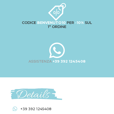
CODICE
BENVENUTO10
PER
-10%
SUL
1° ORDINE
ASSISTENZA
+39 392 1245408
+39 392 1245408