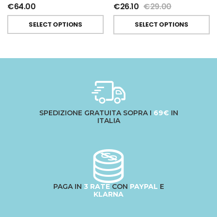
€
64.00
€
26.10
€
29.00
SELECT OPTIONS
SELECT OPTIONS
SPEDIZIONE GRATUITA SOPRA I
69€
IN
ITALIA
PAGA IN
3 RATE
CON
PAYPAL
E
KLARNA