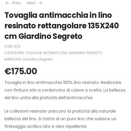
Prev
Next
Tovaglia antimacchia in lino
resinato rettangolare 135X240
cm Giardino Segreto
COD:
N/A
CATEGORIE:
TOVAGLIE ANTIMACCHIA
,
GIARDINO SEGRETO
MARCHIO:
Giardino Segreto
€
175.00
Tovaglia in lino antimacchia 100% lino resinato. Realizzate
con finitura orlo a cordoncino di colore a scelta. La bellezza
del lino unita alla praticità dell’antimacchia.
Le collezioni resinate uniscono la praticità alla naturale
bellezza del lino. Si tratta di un puro lino che subisce un
finissaggio acrilico idro e oleo repellente.