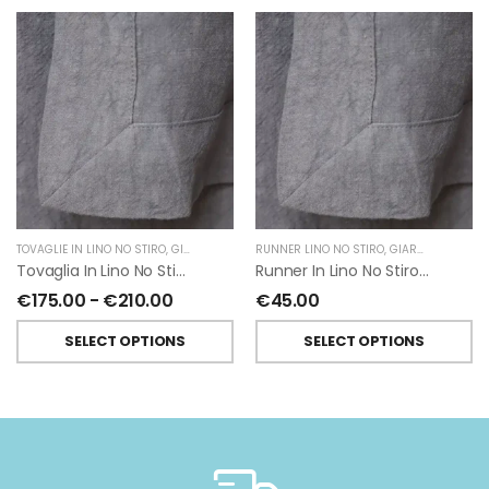
TOVAGLIE IN LINO NO STIRO
,
GIARDINO SEGRETO
RUNNER LINO NO STIRO
,
GIARDINO SEGRETO
Tovaglia In Lino No Stiro Giardino Segreto
Runner In Lino No Stiro Di Giardino Segreto
€
175.00
-
€
210.00
€
45.00
SELECT OPTIONS
SELECT OPTIONS