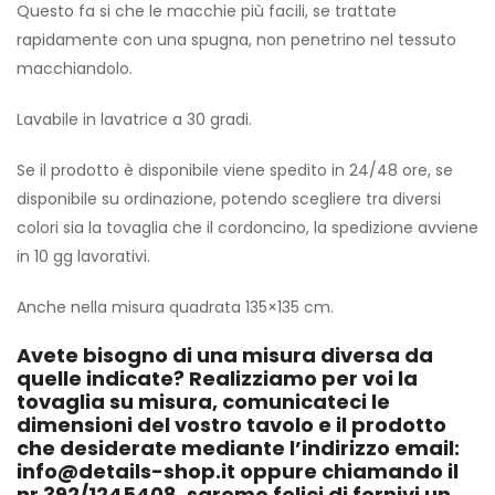
Questo fa si che le macchie più facili, se trattate
rapidamente con una spugna, non penetrino nel tessuto
macchiandolo.
Lavabile in lavatrice a 30 gradi.
Se il prodotto è disponibile viene spedito in 24/48 ore, se
disponibile su ordinazione, potendo scegliere tra diversi
colori sia la tovaglia che il cordoncino, la spedizione avviene
in 10 gg lavorativi.
Anche nella misura quadrata 135×135 cm.
Avete bisogno di una misura diversa da
quelle indicate? Realizziamo per voi la
tovaglia su misura, comunicateci le
dimensioni del vostro tavolo e il prodotto
che desiderate mediante l’indirizzo email:
info@details-shop.it oppure chiamando il
nr 392/1245408, saremo felici di fornivi un