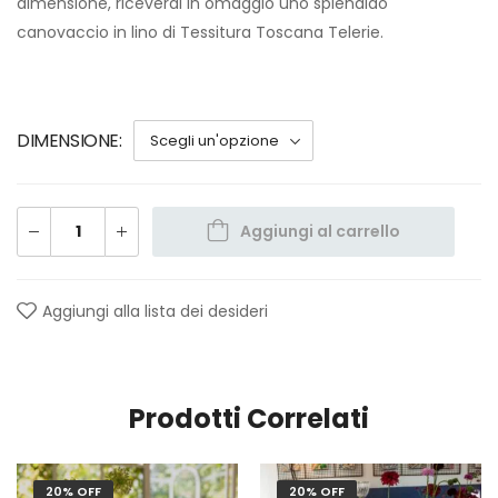
dimensione, riceverai in omaggio uno splendido
canovaccio in lino di Tessitura Toscana Telerie.
DIMENSIONE
Aggiungi al carrello
Aggiungi alla lista dei desideri
Prodotti Correlati
20% OFF
20% OFF