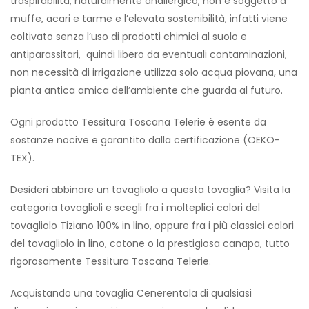
traspirabilità, naturalmente anallergico, non è soggetto a
muffe, acari e tarme e l’elevata sostenibilità, infatti viene
coltivato senza l’uso di prodotti chimici al suolo e
antiparassitari, quindi libero da eventuali contaminazioni,
non necessità di irrigazione utilizza solo acqua piovana, una
pianta antica amica dell’ambiente che guarda al futuro.
Ogni prodotto Tessitura Toscana Telerie è esente da
sostanze nocive e garantito dalla certificazione (OEKO-
TEX).
Desideri abbinare un tovagliolo a questa tovaglia? Visita la
categoria tovaglioli e scegli fra i molteplici colori del
tovagliolo Tiziano 100% in lino, oppure fra i più classici colori
del tovagliolo in lino, cotone o la prestigiosa canapa, tutto
rigorosamente Tessitura Toscana Telerie.
Acquistando una tovaglia Cenerentola di qualsiasi