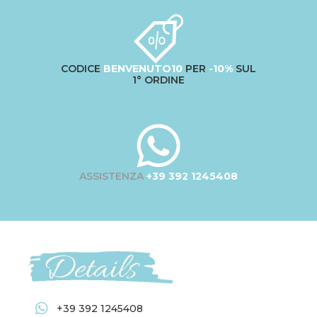
CODICE
BENVENUTO10
PER
-10%
SUL
1° ORDINE
ASSISTENZA
+39 392 1245408
+39 392 1245408