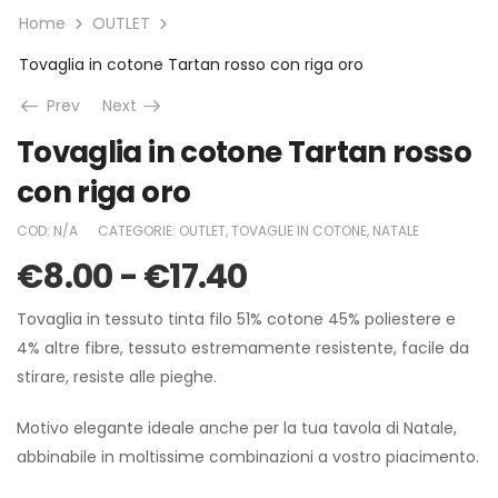
Home
OUTLET
Tovaglia in cotone Tartan rosso con riga oro
Prev
Next
Tovaglia in cotone Tartan rosso
con riga oro
COD:
N/A
CATEGORIE:
OUTLET
,
TOVAGLIE IN COTONE
,
NATALE
€
8.00
-
€
17.40
Tovaglia in tessuto tinta filo 51% cotone 45% poliestere e
4% altre fibre, tessuto estremamente resistente, facile da
stirare, resiste alle pieghe.
Motivo elegante ideale anche per la tua tavola di Natale,
abbinabile in moltissime combinazioni a vostro piacimento.