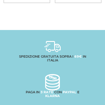
SPEDIZIONE GRATUITA SOPRA I
69€
IN
ITALIA
PAGA IN
3 RATE
CON
PAYPAL
E
KLARNA