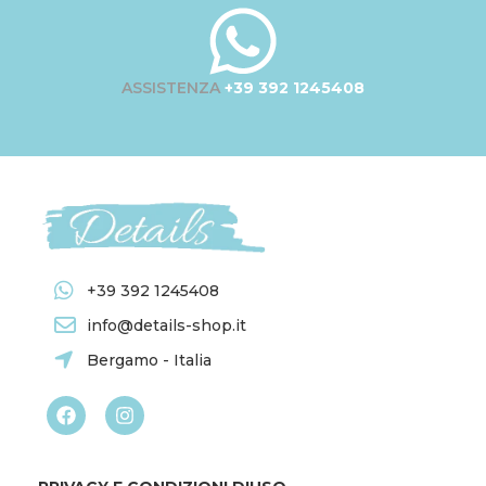
ASSISTENZA
+39 392 1245408
+39 392 1245408
info@details-shop.it
Bergamo - Italia