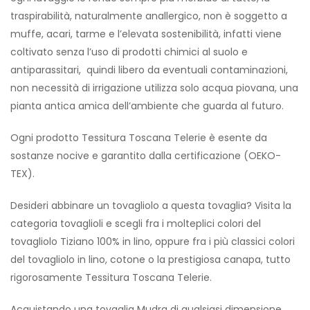
traspirabilità, naturalmente anallergico, non è soggetto a
muffe, acari, tarme e l’elevata sostenibilità, infatti viene
coltivato senza l’uso di prodotti chimici al suolo e
antiparassitari, quindi libero da eventuali contaminazioni,
non necessità di irrigazione utilizza solo acqua piovana, una
pianta antica amica dell’ambiente che guarda al futuro.
Ogni prodotto Tessitura Toscana Telerie è esente da
sostanze nocive e garantito dalla certificazione (OEKO-
TEX).
Desideri abbinare un tovagliolo a questa tovaglia? Visita la
categoria tovaglioli e scegli fra i molteplici colori del
tovagliolo Tiziano 100% in lino, oppure fra i più classici colori
del tovagliolo in lino, cotone o la prestigiosa canapa, tutto
rigorosamente Tessitura Toscana Telerie.
Acquistando una tovaglia Mudra di qualsiasi dimensione,