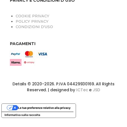
PRIVACY E CONDIZIONI D'USO
COOKIE PRIVACY
POLICY PRIVACY
CONDIZIONI D'USO
PAGAMENTI
Details © 2020-2026. P.IVA 04429930169. All Rights
Reserved. | designed by
ICTec
e
JSD
Le tue preferenze relative alla privacy
Informativa sulla raccolta