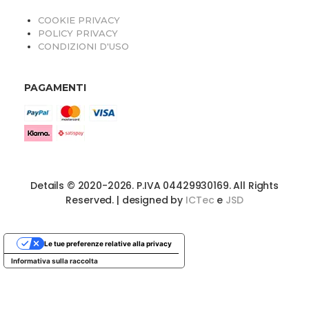
COOKIE PRIVACY
POLICY PRIVACY
CONDIZIONI D'USO
PAGAMENTI
Details © 2020-2026. P.IVA 04429930169. All Rights
Reserved. | designed by
ICTec
e
JSD
Le tue preferenze relative alla privacy
Informativa sulla raccolta