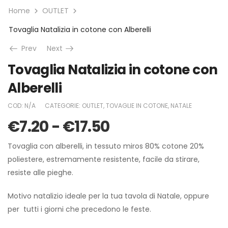
Home
OUTLET
Tovaglia Natalizia in cotone con Alberelli
Prev
Next
Tovaglia Natalizia in cotone con
Alberelli
COD:
N/A
CATEGORIE:
OUTLET
,
TOVAGLIE IN COTONE
,
NATALE
€
7.20
-
€
17.50
Tovaglia con alberelli, in tessuto miros 80% cotone 20%
poliestere, estremamente resistente, facile da stirare,
resiste alle pieghe.
Motivo natalizio ideale per la tua tavola di Natale, oppure
per tutti i giorni che precedono le feste.