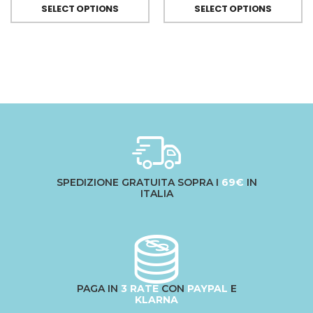
SELECT OPTIONS
SELECT OPTIONS
SPEDIZIONE GRATUITA SOPRA I
69€
IN
ITALIA
PAGA IN
3 RATE
CON
PAYPAL
E
KLARNA